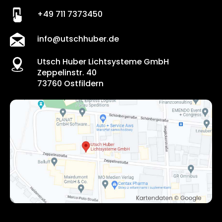
+49 711 7373450
info@utschhuber.de
Utsch Huber Lichtsysteme GmbH
Zeppelinstr. 40
73760 Ostfildern