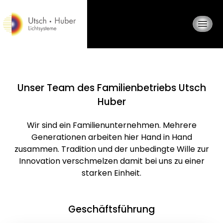
Zum
Inhalt
springen
Unser Team des Familienbetriebs Utsch
Huber
Wir sind ein Familienunternehmen. Mehrere
Generationen arbeiten hier Hand in Hand
zusammen. Tradition und der unbedingte Wille zur
Innovation verschmelzen damit bei uns zu einer
starken Einheit.
Geschäftsführung